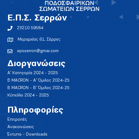
E.Π.Σ. Σερρών
23210 59584
Μεραρχίας 61, Σέρρες
epsserron@gmai.com
Διοργανώσεις
Α' Κατηγορία 2024 - 2025
Β MACRON - Α' Όμιλος 2024-25
Β MACRON - Β' Όμιλος 2024-25
Κύπελλο 2024 - 2025
Πληροφορίες
Επιτροπές
Ανακοινώσεις
Έντυπα - Downloads