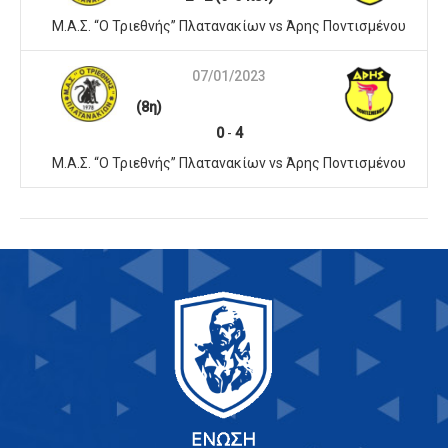
Μ.Α.Σ. “Ο Τριεθνής” Πλατανακίων vs Άρης Ποντισμένου
07/01/2023
(8η)
0
-
4
Μ.Α.Σ. “Ο Τριεθνής” Πλατανακίων vs Άρης Ποντισμένου