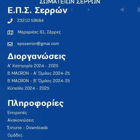
E.Π.Σ. Σερρών
23210 59584
Μεραρχίας 61, Σέρρες
epsserron@gmai.com
Διοργανώσεις
Α' Κατηγορία 2024 - 2025
Β MACRON - Α' Όμιλος 2024-25
Β MACRON - Β' Όμιλος 2024-25
Κύπελλο 2024 - 2025
Πληροφορίες
Επιτροπές
Ανακοινώσεις
Έντυπα - Downloads
Ομάδες