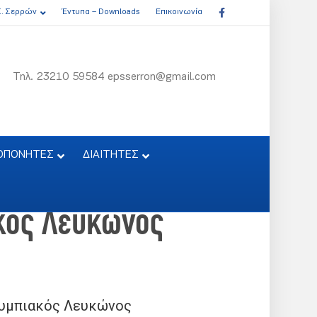
Facebook
Σ. Σερρών
Έντυπα – Downloads
Επικοινωνία
Τηλ. 23210 59584 epsserron@gmail.com
ΟΠΟΝΗΤΕΣ
ΔΙΑΙΤΗΤΕΣ
ακός Λευκώνος
υμπιακός Λευκώνος