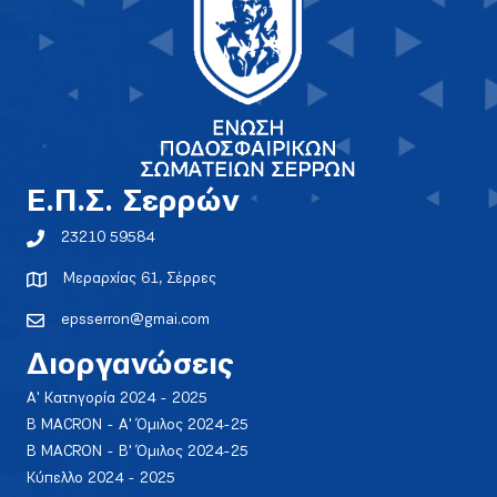
E.Π.Σ. Σερρών
23210 59584
Μεραρχίας 61, Σέρρες
epsserron@gmai.com
Διοργανώσεις
Α' Κατηγορία 2024 - 2025
Β MACRON - Α' Όμιλος 2024-25
Β MACRON - Β' Όμιλος 2024-25
Κύπελλο 2024 - 2025