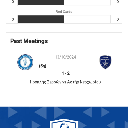
0
0
Red Cards
0
0
Past Meetings
13/10/2024
(5η)
1
-
2
Ηρακλής Σερρών vs Αστήρ Νεοχωρίου