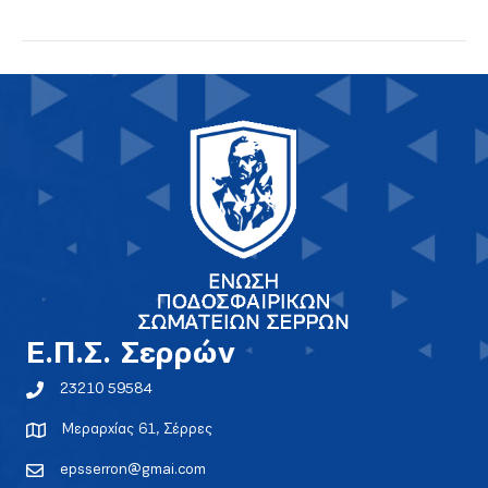
E.Π.Σ. Σερρών
23210 59584
Μεραρχίας 61, Σέρρες
epsserron@gmai.com