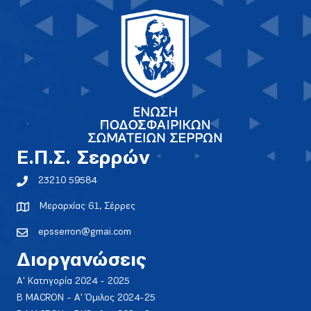
E.Π.Σ. Σερρών
23210 59584
Μεραρχίας 61, Σέρρες
epsserron@gmai.com
Διοργανώσεις
Α' Κατηγορία 2024 - 2025
Β MACRON - Α' Όμιλος 2024-25