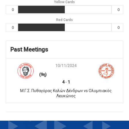
Yellow Cards
0
0
Red Cards
0
0
Past Meetings
10/11/2024
(9η)
4
-
1
Μ.Γ.Σ. Πυθαγόρας Καλών Δένδρων vs Ολυμπιακός
Λευκώνος