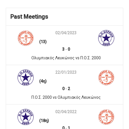
Past Meetings
02/04/2023
(13)
3
-
0
Ολυμπιακός Λευκώνος vs Π.Ο.Σ. 2000
22/01/2023
(4η)
0
-
2
Π.Ο.Σ. 2000 vs Ολυμπιακός Λευκώνος
02/04/2022
(18η)
0
-
1