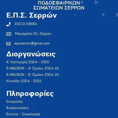
E.Π.Σ. Σερρών
23210 59584
Μεραρχίας 61, Σέρρες
epsserron@gmai.com
Διοργανώσεις
Α' Κατηγορία 2024 - 2025
Β MACRON - Α' Όμιλος 2024-25
Β MACRON - Β' Όμιλος 2024-25
Κύπελλο 2024 - 2025
Πληροφορίες
Επιτροπές
Ανακοινώσεις
Έντυπα - Downloads