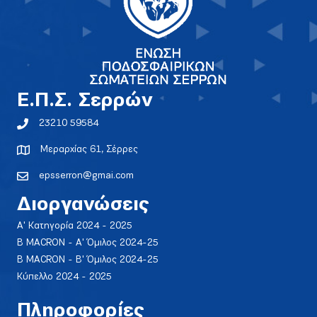
E.Π.Σ. Σερρών
23210 59584
Μεραρχίας 61, Σέρρες
epsserron@gmai.com
Διοργανώσεις
Α' Κατηγορία 2024 - 2025
Β MACRON - Α' Όμιλος 2024-25
Β MACRON - Β' Όμιλος 2024-25
Κύπελλο 2024 - 2025
Πληροφορίες