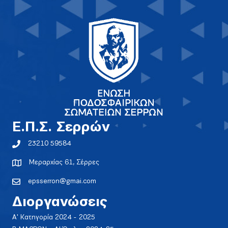
E.Π.Σ. Σερρών
23210 59584
Μεραρχίας 61, Σέρρες
epsserron@gmai.com
Διοργανώσεις
Α' Κατηγορία 2024 - 2025