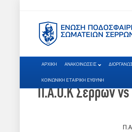
ΑΡΧΙΚΗ
ΑΝΑΚΟΙΝΩΣΕΙΣ
ΔΙΟΡΓΑΝΩ
ΚΟΙΝΩΝΙΚΗ ΕΤΑΙΡΙΚΗ ΕΥΘΥΝΗ
Π.Α.Ο.Κ Σερρών vs 
Π.Α