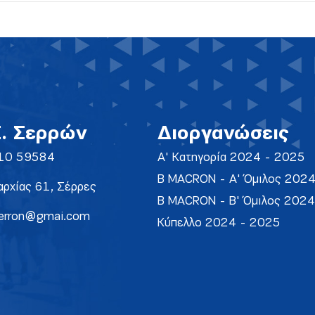
Σ. Σερρών
Διοργανώσεις
10 59584
Α' Κατηγορία 2024 - 2025
Β MACRON - Α' Όμιλος 202
ρχίας 61, Σέρρες
Β MACRON - Β' Όμιλος 202
erron@gmai.com
Κύπελλο 2024 - 2025