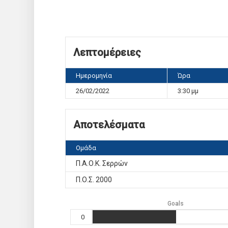
Λεπτομέρειες
Ημερομηνία
Ώρα
26/02/2022
3:30 μμ
Αποτελέσματα
Ομάδα
Π.Α.Ο.Κ. Σερρών
Π.Ο.Σ. 2000
Goals
0