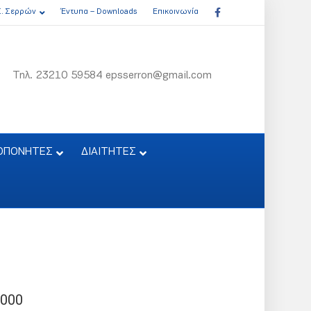
Facebook
Σ. Σερρών
Έντυπα – Downloads
Επικοινωνία
Τηλ. 23210 59584 epsserron@gmail.com
ΟΠΟΝΗΤΕΣ
ΔΙΑΙΤΗΤΕΣ
2000