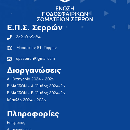
E.Π.Σ. Σερρών
23210 59584
Μεραρχίας 61, Σέρρες
epsserron@gmai.com
Διοργανώσεις
Α' Κατηγορία 2024 - 2025
Β MACRON - Α' Όμιλος 2024-25
Β MACRON - Β' Όμιλος 2024-25
Κύπελλο 2024 - 2025
Πληροφορίες
Επιτροπές
Ανακοινώσεις