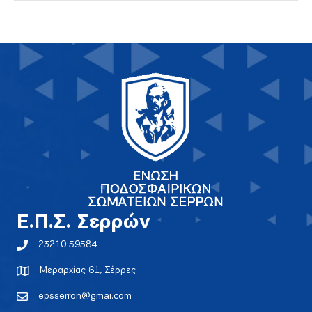
E.Π.Σ. Σερρών
23210 59584
Μεραρχίας 61, Σέρρες
epsserron@gmai.com