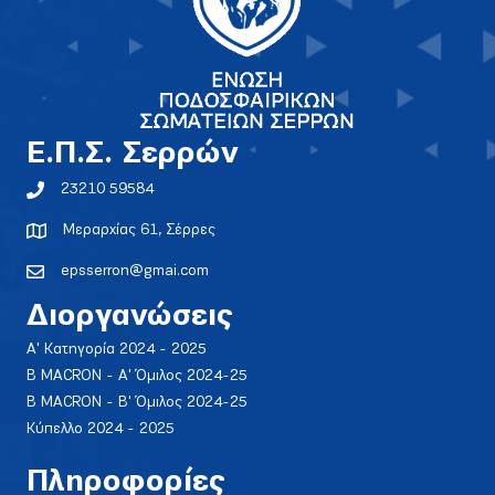
E.Π.Σ. Σερρών
23210 59584
Μεραρχίας 61, Σέρρες
epsserron@gmai.com
Διοργανώσεις
Α' Κατηγορία 2024 - 2025
Β MACRON - Α' Όμιλος 2024-25
Β MACRON - Β' Όμιλος 2024-25
Κύπελλο 2024 - 2025
Πληροφορίες