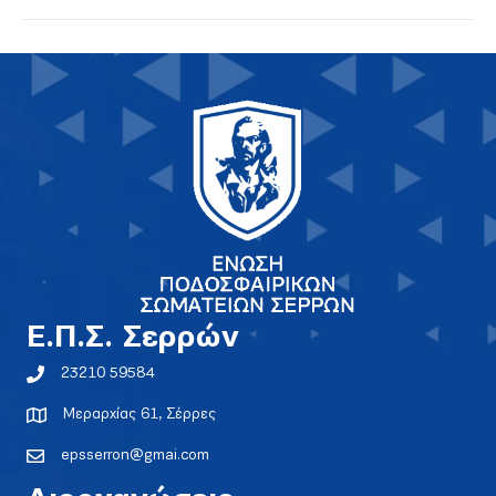
E.Π.Σ. Σερρών
23210 59584
Μεραρχίας 61, Σέρρες
epsserron@gmai.com