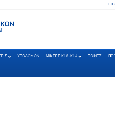
Η Ε.Π.
ΣΕΙΣ
ΥΠΟΔΟΜΩΝ
ΜΙΚΤΕΣ Κ16-Κ14
ΠΟΙΝΕΣ
ΠΡ