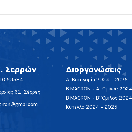
Σ. Σερρών
Διοργανώσεις
10 59584
Α' Κατηγορία 2024 - 2025
Β MACRON - Α' Όμιλος 202
ρχίας 61, Σέρρες
Β MACRON - Β' Όμιλος 202
erron@gmai.com
Κύπελλο 2024 - 2025