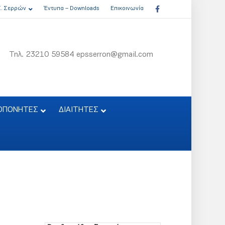
Facebook
Σ. Σερρών
Έντυπα – Downloads
Επικοινωνία
Τηλ. 23210 59584 epsserron@gmail.com
ΟΠΟΝΗΤΕΣ
ΔΙΑΙΤΗΤΕΣ