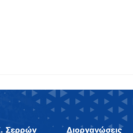
Σ. Σερρών
Διοργανώσεις