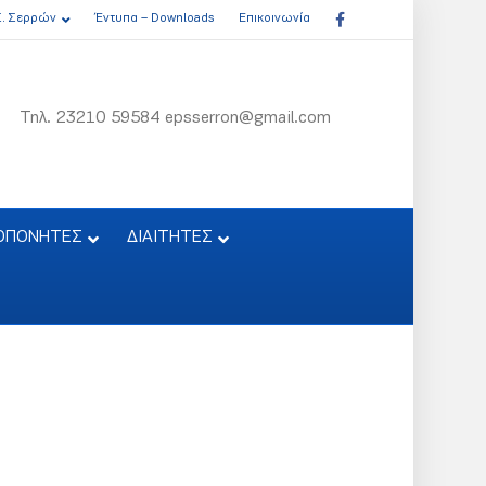
Facebook
Σ. Σερρών
Έντυπα – Downloads
Επικοινωνία
Τηλ. 23210 59584 epsserron@gmail.com
ΟΠΟΝΗΤΕΣ
ΔΙΑΙΤΗΤΕΣ