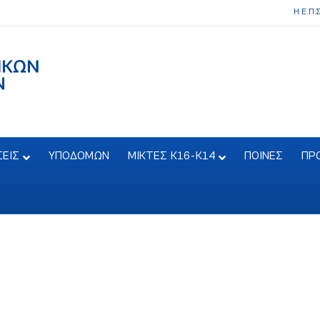
Η Ε.Π.
ΣΕΙΣ
ΥΠΟΔΟΜΩΝ
ΜΙΚΤΕΣ Κ16-Κ14
ΠΟΙΝΕΣ
ΠΡ