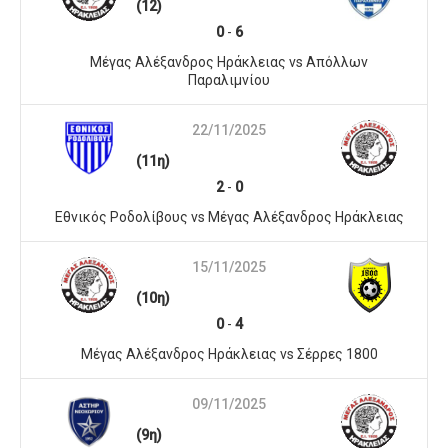
(12)
0
-
6
Μέγας Αλέξανδρος Ηράκλειας vs Απόλλων
Παραλιμνίου
22/11/2025
(11η)
2
-
0
Εθνικός Ροδολίβους vs Μέγας Αλέξανδρος Ηράκλειας
15/11/2025
(10η)
0
-
4
Μέγας Αλέξανδρος Ηράκλειας vs Σέρρες 1800
09/11/2025
(9η)