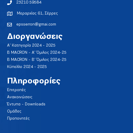
23210 59584
Μεραρχίας 61, Σέρρες
epsserron@gmai.com
Διοργανώσεις
Α' Κατηγορία 2024 - 2025
Β MACRON - Α' Όμιλος 2024-25
Β MACRON - Β' Όμιλος 2024-25
Κύπελλο 2024 - 2025
Πληροφορίες
Επιτροπές
Ανακοινώσεις
Έντυπα - Downloads
Ομάδες
Προπονητές