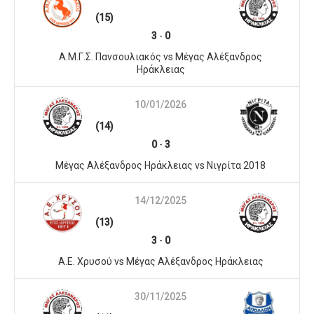
(15)
3
-
0
Α.Μ.Γ.Σ. Πανσουλιακός vs Μέγας Αλέξανδρος
Ηράκλειας
10/01/2026
(14)
0
-
3
Μέγας Αλέξανδρος Ηράκλειας vs Νιγρίτα 2018
14/12/2025
(13)
3
-
0
A.E. Χρυσού vs Μέγας Αλέξανδρος Ηράκλειας
30/11/2025