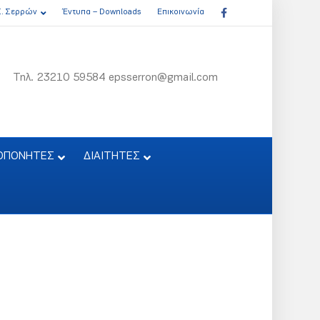
Facebook
Σ. Σερρών
Έντυπα – Downloads
Επικοινωνία
Τηλ. 23210 59584 epsserron@gmail.com
ΟΠΟΝΗΤΕΣ
ΔΙΑΙΤΗΤΕΣ