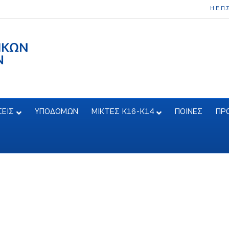
Η Ε.Π.
ΣΕΙΣ
ΥΠΟΔΟΜΩΝ
ΜΙΚΤΕΣ Κ16-Κ14
ΠΟΙΝΕΣ
ΠΡ