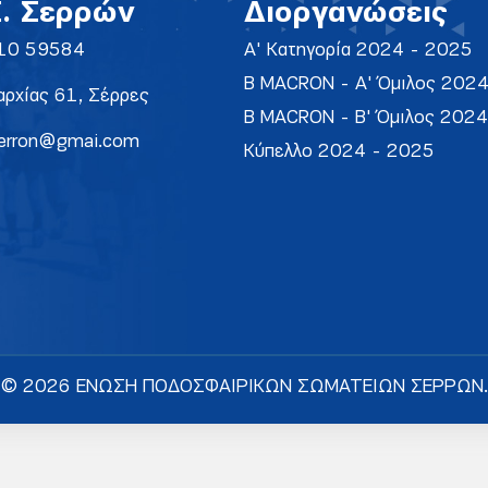
Σ. Σερρών
Διοργανώσεις
10 59584
Α' Κατηγορία 2024 - 2025
Β MACRON - Α' Όμιλος 202
ρχίας 61, Σέρρες
Β MACRON - Β' Όμιλος 202
erron@gmai.com
Κύπελλο 2024 - 2025
© 2026 ΕΝΩΣΗ ΠΟΔΟΣΦΑΙΡΙΚΩΝ ΣΩΜΑΤΕΙΩΝ ΣΕΡΡΩΝ.