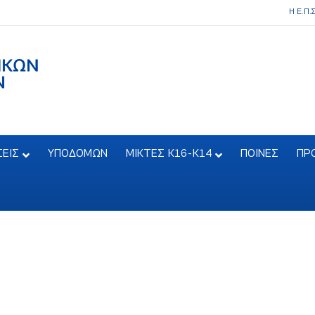
Η Ε.Π.
ΣΕΙΣ
ΥΠΟΔΟΜΩΝ
ΜΙΚΤΕΣ Κ16-Κ14
ΠΟΙΝΕΣ
ΠΡ