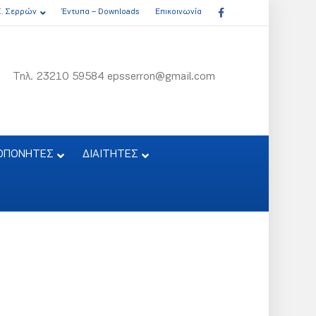
Facebook
Σ. Σερρών
Έντυπα – Downloads
Επικοινωνία
Τηλ. 23210 59584 epsserron@gmail.com
ΟΠΟΝΗΤΕΣ
ΔΙΑΙΤΗΤΕΣ