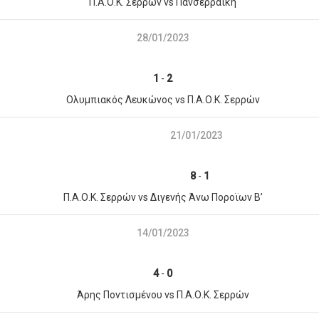
Π.Α.Ο.Κ. Σερρών vs Πανσερραϊκή
28/01/2023
1
-
2
Ολυμπιακός Λευκώνος vs Π.Α.Ο.Κ. Σερρών
21/01/2023
8
-
1
Π.Α.Ο.Κ. Σερρών vs Διγενής Άνω Ποροϊων Β’
14/01/2023
4
-
0
Άρης Ποντισμένου vs Π.Α.Ο.Κ. Σερρών