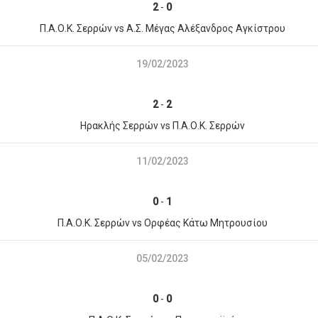
2
-
0
Π.Α.Ο.Κ. Σερρών vs Α.Σ. Μέγας Αλέξανδρος Αγκίστρου
19/02/2023
2
-
2
Ηρακλής Σερρών vs Π.Α.Ο.Κ. Σερρών
11/02/2023
0
-
1
Π.Α.Ο.Κ. Σερρών vs Ορφέας Κάτω Μητρουσίου
05/02/2023
0
-
0